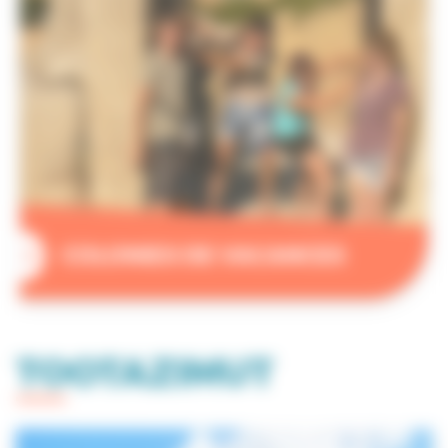
COLONIES DE VACANCES
TOOTAZIMUT