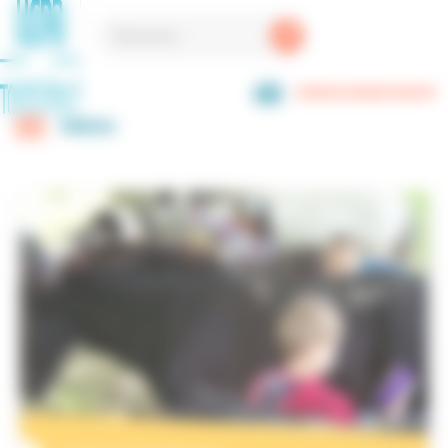
Panneau de gestion des cookies
ESPACE ENSEIGNANTS
MENU